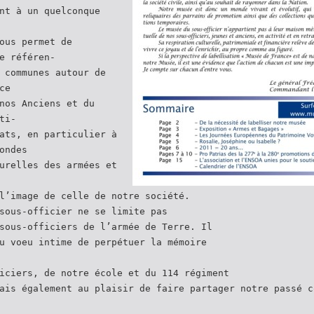
nt à un quelconque
ous permet de
e référen-
 communes autour de
ce
nos Anciens et du
ti-
ats, en particulier à
ondes
urelles des armées et
l’image de celle de notre société.
sous-officier ne se limite pas
sous-officiers de l’armée de Terre. Il
u voeu intime de perpétuer la mémoire
iciers, de notre école et du 114 régiment
ais également au plaisir de faire partager notre passé c