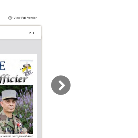
View Full Version
P. 1