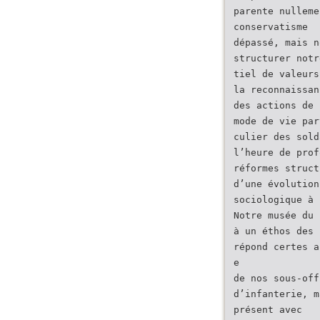
parente nulleme
conservatisme
dépassé, mais n
structurer notr
tiel de valeurs
la reconnaissan
des actions de 
mode de vie par
culier des sold
l’heure de prof
réformes struct
d’une évolution
sociologique à 
Notre musée du 
à un éthos des 
répond certes a
e
de nos sous-off
d’infanterie, m
présent avec