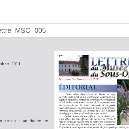
lettre_MSO_005
mbre 2011
ntretenir un Musée ne