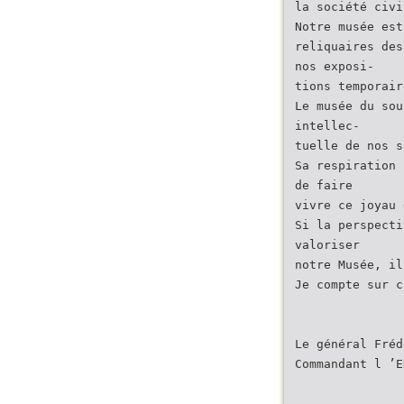
la société civi
Notre musée est
reliquaires des
nos exposi-
tions temporair
Le musée du sou
intellec-
tuelle de nos s
Sa respiration 
de faire
vivre ce joyau 
Si la perspecti
valoriser
notre Musée, il
Je compte sur c
Le général Fréd
Commandant l ’E