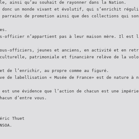
le, ainsi qu’au souhait de rayonner dans la Nation.
 donc un monde vivant et évolutif, qui s’enrichit réguli
 parrains de promotion ainsi que des collections qui son
es.
s-officier n’appartient pas à leur maison mère. Il est l
ous-officiers, jeunes et anciens, en activité et en retr
culturelle, patrimoniale et financière relève de la volo
et de l’enrichir, au propre comme au figuré.
ve de labellisation « Musée de France» est de nature à n
 est une évidence que l’action de chacun est une impérie
hacun d’entre vous.
éric Thuet
NSOA.