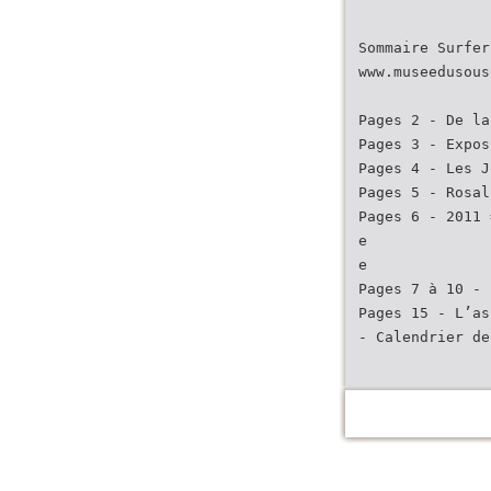
Sommaire Surfer
www.museedusous
Pages 2 - De la
Pages 3 - Expos
Pages 4 - Les J
Pages 5 - Rosal
Pages 6 - 2011 
e
e
Pages 7 à 10 - 
Pages 15 - L’as
- Calendrier de