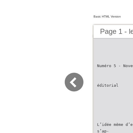
Basic HTML Version
Page 1 - 
Numéro 5 - Nove
éditorial
L’idée même d’e
s’ap-