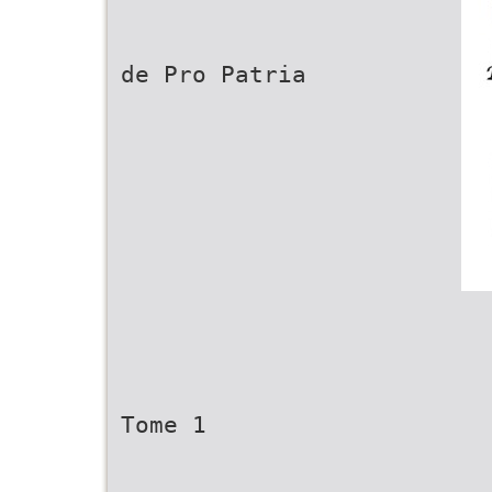
de Pro Patria
Tome 1