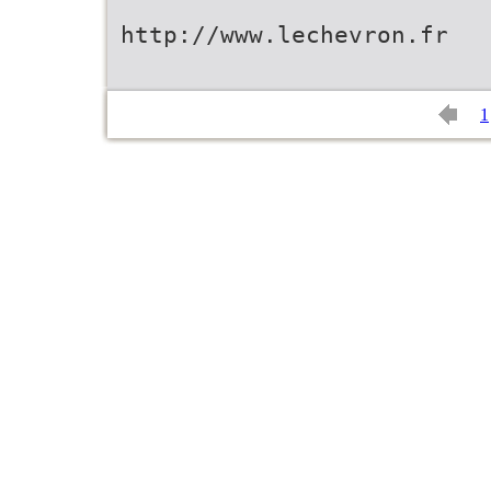
http://www.lechevron.fr
1