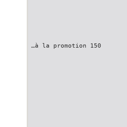
…à la promotion 150