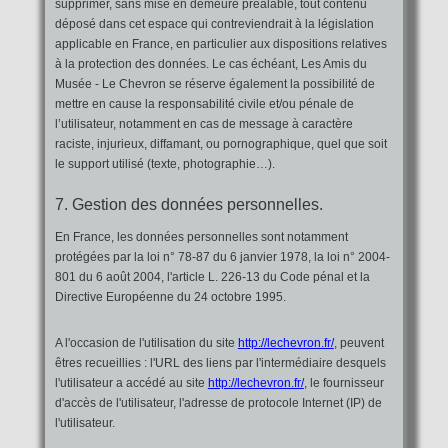
supprimer, sans mise en demeure préalable, tout contenu
déposé dans cet espace qui contreviendrait à la législation
applicable en France, en particulier aux dispositions relatives
à la protection des données. Le cas échéant, Les Amis du
Musée - Le Chevron se réserve également la possibilité de
mettre en cause la responsabilité civile et/ou pénale de
l’utilisateur, notamment en cas de message à caractère
raciste, injurieux, diffamant, ou pornographique, quel que soit
le support utilisé (texte, photographie…).
7. Gestion des données personnelles.
En France, les données personnelles sont notamment
protégées par la loi n° 78-87 du 6 janvier 1978, la loi n° 2004-
801 du 6 août 2004, l'article L. 226-13 du Code pénal et la
Directive Européenne du 24 octobre 1995.
A l'occasion de l'utilisation du site
http://lechevron.fr/
, peuvent
êtres recueillies : l'URL des liens par l'intermédiaire desquels
l'utilisateur a accédé au site
http://lechevron.fr/
, le fournisseur
d'accès de l'utilisateur, l'adresse de protocole Internet (IP) de
l'utilisateur.