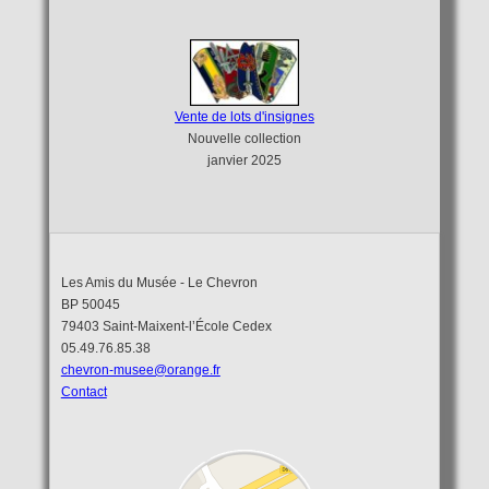
Vente de lots d'insignes
Nouvelle collection
janvier 2025
Les Amis du Musée - Le Chevron
BP 50045
79403 Saint-Maixent-l’École Cedex
05.49.76.85.38
chevron-musee@orange.fr
Contact