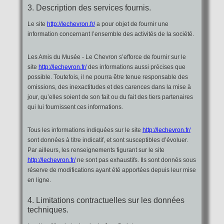
3. Description des services fournis.
Le site
http://lechevron.fr/
a pour objet de fournir une
information concernant l’ensemble des activités de la société.
Les Amis du Musée - Le Chevron s’efforce de fournir sur le
site
http://lechevron.fr/
des informations aussi précises que
possible. Toutefois, il ne pourra être tenue responsable des
omissions, des inexactitudes et des carences dans la mise à
jour, qu’elles soient de son fait ou du fait des tiers partenaires
qui lui fournissent ces informations.
Tous les informations indiquées sur le site
http://lechevron.fr/
sont données à titre indicatif, et sont susceptibles d’évoluer.
Par ailleurs, les renseignements figurant sur le site
http://lechevron.fr/
ne sont pas exhaustifs. Ils sont donnés sous
réserve de modifications ayant été apportées depuis leur mise
en ligne.
4. Limitations contractuelles sur les données
techniques.