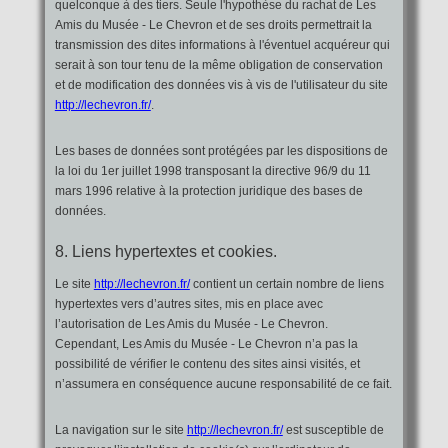
quelconque à des tiers. Seule l'hypothèse du rachat de Les
Amis du Musée - Le Chevron et de ses droits permettrait la
transmission des dites informations à l'éventuel acquéreur qui
serait à son tour tenu de la même obligation de conservation
et de modification des données vis à vis de l'utilisateur du site
http://lechevron.fr/
.
Les bases de données sont protégées par les dispositions de
la loi du 1er juillet 1998 transposant la directive 96/9 du 11
mars 1996 relative à la protection juridique des bases de
données.
8. Liens hypertextes et cookies.
Le site
http://lechevron.fr/
contient un certain nombre de liens
hypertextes vers d’autres sites, mis en place avec
l’autorisation de Les Amis du Musée - Le Chevron.
Cependant, Les Amis du Musée - Le Chevron n’a pas la
possibilité de vérifier le contenu des sites ainsi visités, et
n’assumera en conséquence aucune responsabilité de ce fait.
La navigation sur le site
http://lechevron.fr/
est susceptible de