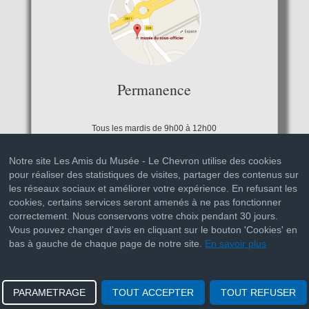
Permanence
Tous les mardis de 9h00 à 12h00
Notre site Les Amis du Musée - Le Chevron utilise des cookies
pour réaliser des statistiques de visites, partager des contenus sur
les réseaux sociaux et améliorer votre expérience. En refusant les
cookies, certains services seront amenés à ne pas fonctionner
correctement. Nous conservons votre choix pendant 30 jours.
Vous pouvez changer d'avis en cliquant sur le bouton 'Cookies' en
bas à gauche de chaque page de notre site.
En savoir plus
© 2015-2025 Les Amis du Musée - Le Chevron | Tous droits
réservés
Mentions légales
PARAMETRAGE
TOUT ACCEPTER
TOUT REFUSER