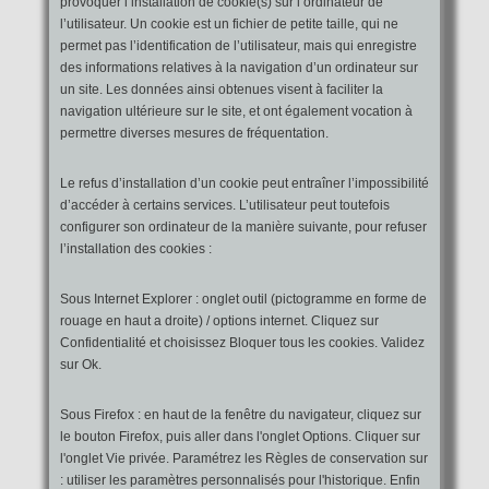
provoquer l’installation de cookie(s) sur l’ordinateur de
l’utilisateur. Un cookie est un fichier de petite taille, qui ne
permet pas l’identification de l’utilisateur, mais qui enregistre
des informations relatives à la navigation d’un ordinateur sur
un site. Les données ainsi obtenues visent à faciliter la
navigation ultérieure sur le site, et ont également vocation à
permettre diverses mesures de fréquentation.
Le refus d’installation d’un cookie peut entraîner l’impossibilité
d’accéder à certains services. L’utilisateur peut toutefois
configurer son ordinateur de la manière suivante, pour refuser
l’installation des cookies :
Sous Internet Explorer : onglet outil (pictogramme en forme de
rouage en haut a droite) / options internet. Cliquez sur
Confidentialité et choisissez Bloquer tous les cookies. Validez
sur Ok.
Sous Firefox : en haut de la fenêtre du navigateur, cliquez sur
le bouton Firefox, puis aller dans l'onglet Options. Cliquer sur
l'onglet Vie privée. Paramétrez les Règles de conservation sur
: utiliser les paramètres personnalisés pour l'historique. Enfin