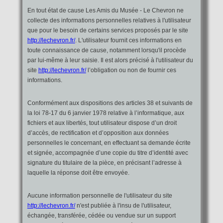
En tout état de cause Les Amis du Musée - Le Chevron ne
collecte des informations personnelles relatives à l'utilisateur
que pour le besoin de certains services proposés par le site
http://lechevron.fr/
. L'utilisateur fournit ces informations en
toute connaissance de cause, notamment lorsqu'il procède
par lui-même à leur saisie. Il est alors précisé à l'utilisateur du
site
http://lechevron.fr/
l’obligation ou non de fournir ces
informations.
Conformément aux dispositions des articles 38 et suivants de
la loi 78-17 du 6 janvier 1978 relative à l’informatique, aux
fichiers et aux libertés, tout utilisateur dispose d’un droit
d’accès, de rectification et d’opposition aux données
personnelles le concernant, en effectuant sa demande écrite
et signée, accompagnée d’une copie du titre d’identité avec
signature du titulaire de la pièce, en précisant l’adresse à
laquelle la réponse doit être envoyée.
Aucune information personnelle de l'utilisateur du site
http://lechevron.fr/
n'est publiée à l'insu de l'utilisateur,
échangée, transférée, cédée ou vendue sur un support