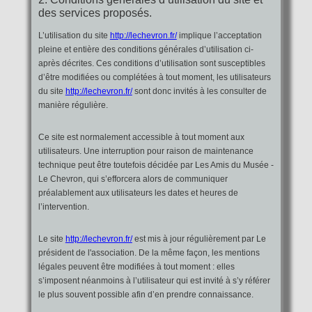
des services proposés.
L’utilisation du site
http://lechevron.fr/
implique l’acceptation
pleine et entière des conditions générales d’utilisation ci-
après décrites. Ces conditions d’utilisation sont susceptibles
d’être modifiées ou complétées à tout moment, les utilisateurs
du site
http://lechevron.fr/
sont donc invités à les consulter de
manière régulière.
Ce site est normalement accessible à tout moment aux
utilisateurs. Une interruption pour raison de maintenance
technique peut être toutefois décidée par Les Amis du Musée -
Le Chevron, qui s’efforcera alors de communiquer
préalablement aux utilisateurs les dates et heures de
l’intervention.
Le site
http://lechevron.fr/
est mis à jour régulièrement par Le
président de l'association. De la même façon, les mentions
légales peuvent être modifiées à tout moment : elles
s’imposent néanmoins à l’utilisateur qui est invité à s’y référer
le plus souvent possible afin d’en prendre connaissance.