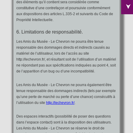
des éléments qu’il contient sera considérée comme
constitutive d’une contrefaçon et poursuivie conformément
aux dispositions des articles L.335-2 et suivants du Code de
Propriété Intellectuelle.
6. Limitations de responsabilité.
Les Amis du Musée - Le Chevron ne pourra être tenue
responsable des dommages directs et indirects causés au
matériel de l’utilisateur, lors de l’accès au site
http://lechevron.fr/, et résultant soit de l’utilisation d’un matériel
ne répondant pas aux spécifications indiquées au point 4, soit
de l’apparition d’un bug ou d’une incompatibilité.
Les Amis du Musée - Le Chevron ne pourra également être
tenue responsable des dommages indirects (tels par exemple
qu’une perte de marché ou perte d’une chance) consécutifs à
l’utilisation du site
http://lechevron.fr/
.
Des espaces interactifs (possibilité de poser des questions
dans l’espace contact) sont à la disposition des utilisateurs.
Les Amis du Musée - Le Chevron se réserve le droit de