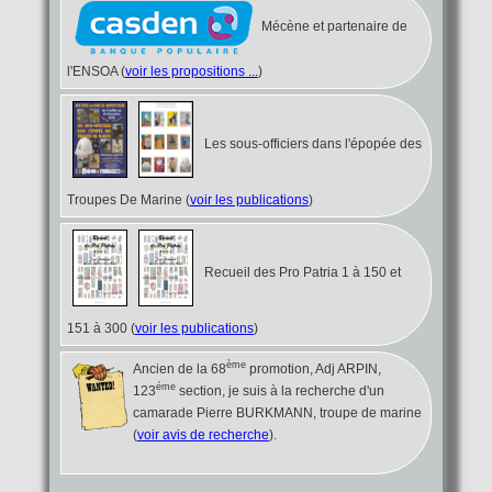
Mécène et partenaire de
l'ENSOA (
voir les propositions ...
)
Les sous-officiers dans l'épopée des
Troupes De Marine (
voir les publications
)
Recueil des Pro Patria 1 à 150 et
151 à 300 (
voir les publications
)
ème
Ancien de la 68
promotion, Adj ARPIN,
éme
123
section, je suis à la recherche d'un
camarade Pierre BURKMANN, troupe de marine
(
voir avis de recherche
).