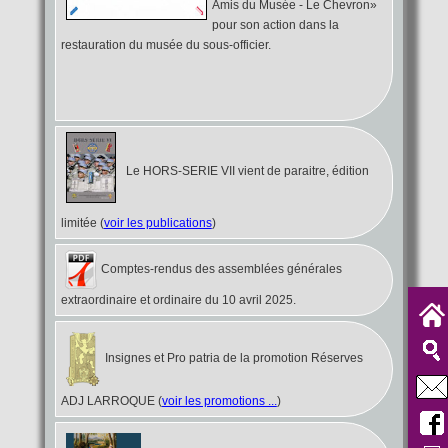
Amis du Musée - Le Chevron»
pour son action dans la
restauration du musée du sous-officier.
Le HORS-SERIE VII vient de paraitre, édition
limitée (
voir les publications
)
Comptes-rendus des assemblées générales
extraordinaire et ordinaire du 10 avril 2025.
Insignes et Pro patria de la promotion Réserves
ADJ LARROQUE (
voir les promotions ...
)