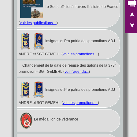
Le Sous-officier à travers l'histoire de France
(
voir les publications ...
)
Insignes et Pro patria des promotions ADJ
ANDRE et SGT GEMEHL (
voir les promotions ...
)
Changement de la date de remise des galons de la 373°
promotion - SGT GEMEHL
(
voir l'agenda...
)
Insignes et Pro patria des promotions ADJ
ANDRE et SGT GEMEHL (
voir les promotions ...
)
Le médaillon de vétérance