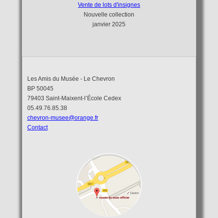
Vente de lots d'insignes
Nouvelle collection
janvier 2025
Les Amis du Musée - Le Chevron
BP 50045
79403 Saint-Maixent-l’École Cedex
05.49.76.85.38
chevron-musee@orange.fr
Contact