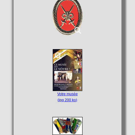
Votre musée
(jpg 200 ko)