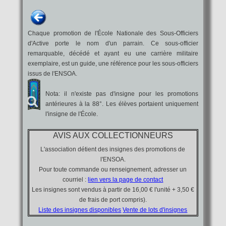
Chaque promotion de l'École Nationale des Sous-Officiers
d'Active porte le nom d'un parrain. Ce sous-officier
remarquable, décédé et ayant eu une carrière militaire
exemplaire, est un guide, une référence pour les sous-officiers
issus de l'ENSOA.
Nota: il n'existe pas d'insigne pour les promotions
antérieures à la 88°. Les élèves portaient uniquement
l'insigne de l'École.
AVIS AUX COLLECTIONNEURS
L'association détient des insignes des promotions de
l'ENSOA.
Pour toute commande ou renseignement, adresser un
courriel :
lien vers la page de contact
Les insignes sont vendus à partir de 16,00 € l'unité + 3,50 €
de frais de port compris).
Liste des insignes disponibles
Vente de lots d'insignes