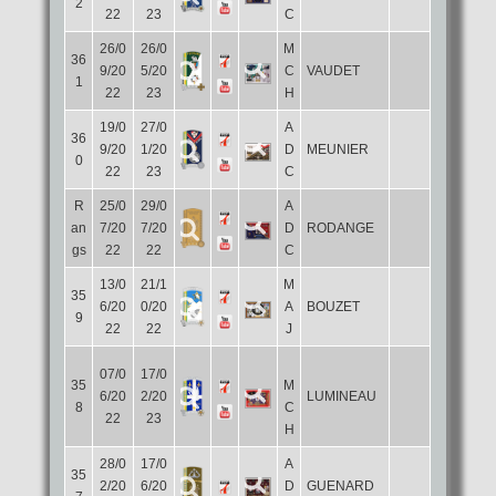
2
22
23
C
26/0
26/0
M
36
9/20
5/20
C
VAUDET
1
22
23
H
19/0
27/0
A
36
9/20
1/20
D
MEUNIER
0
22
23
C
R
25/0
29/0
A
an
7/20
7/20
D
RODANGE
gs
22
22
C
13/0
21/1
M
35
6/20
0/20
A
BOUZET
9
22
22
J
07/0
17/0
35
M
6/20
2/20
LUMINEAU
8
C
22
23
H
28/0
17/0
A
35
2/20
6/20
D
GUENARD