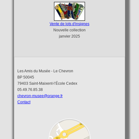
Vente de lots d'insignes
Nouvelle collection
janvier 2025
Les Amis du Musée - Le Chevron
BP 50045
79403 Saint-Maixent-l’École Cedex
05.49.76.85.38
chevron-musee@orange.fr
Contact