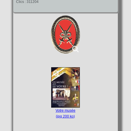
Clics : 311204
Votre musée
(jpg 200 ko)