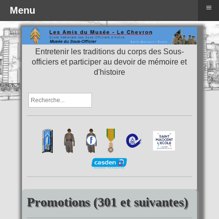
≡
Menu
Entretenir les traditions du corps des Sous-
officiers et participer au devoir de mémoire et
d'histoire
Promotions (301 et suivantes)