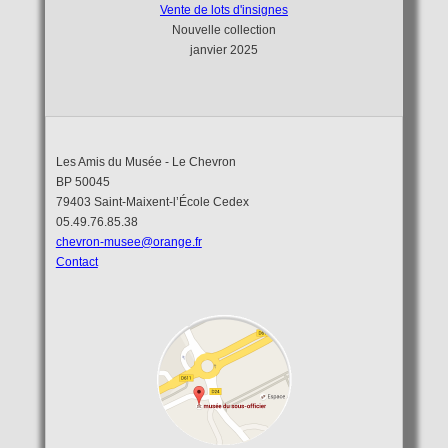
Vente de lots d'insignes
Nouvelle collection
janvier 2025
Les Amis du Musée - Le Chevron
BP 50045
79403 Saint-Maixent-l’École Cedex
05.49.76.85.38
chevron-musee@orange.fr
Contact