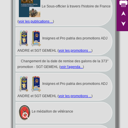
Le Sous-officier à travers l'histoire de France
(
voir les publications ...
)
Insignes et Pro patria des promotions ADJ
ANDRE et SGT GEMEHL (
voir les promotions ...
)
Changement de la date de remise des galons de la 373°
promotion - SGT GEMEHL
(
voir l'agenda...
)
Insignes et Pro patria des promotions ADJ
ANDRE et SGT GEMEHL (
voir les promotions ...
)
Le médaillon de vétérance