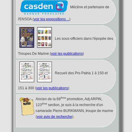
Mécène et partenaire de
l'ENSOA (
voir les propositions ...
)
Les sous-officiers dans l'épopée des
Troupes De Marine (
voir les publications
)
Recueil des Pro Patria 1 à 150 et
151 à 300 (
voir les publications
)
ème
Ancien de la 68
promotion, Adj ARPIN,
éme
123
section, je suis à la recherche d'un
camarade Pierre BURKMANN, troupe de marine
(
voir avis de recherche
).