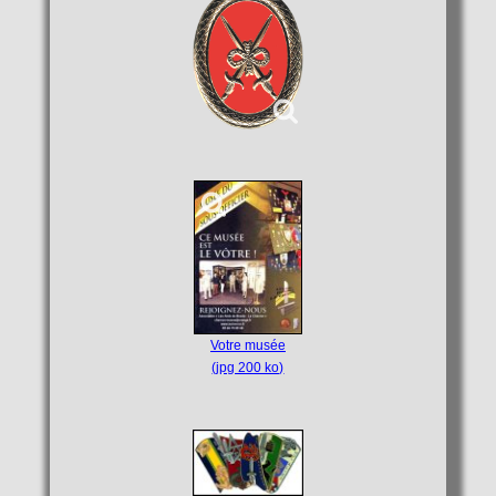
Votre musée
(jpg 200 ko)