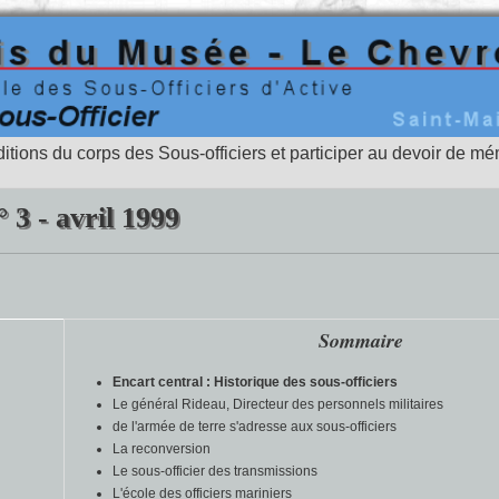
aditions du corps des Sous-officiers et participer au devoir de mém
 3 - avril 1999
Sommaire
Encart central : Historique des sous-officiers
Le général Rideau, Directeur des personnels militaires
de l'armée de terre s'adresse aux sous-officiers
La reconversion
Le sous-officier des transmissions
L'école des officiers mariniers