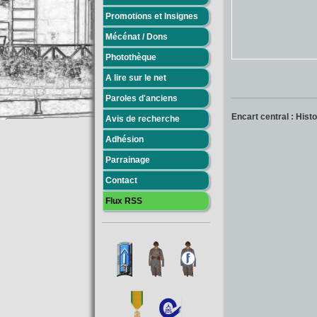
Promotions et Insignes
Mécénat / Dons
Photothèque
A lire sur le net
Paroles d'anciens
Encart central : Hist
Avis de recherche
Adhésion
Parrainage
Contact
Flux RSS