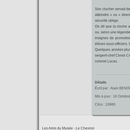
Son clocher servait de
atteindre » ou « dire
sécurité oblige.
On dit que la cloche a
ou, selon une légende,
insignes de promotio
élèves sous-officiers.
Quelques années plus 
sergent-chef Clovis C
colonel Lucas.
Détails
Écrit par :
Alain BENO
Mis à jour : 16 Octobr
Clics : 10980
Les Amis du Musée - Le Chevron