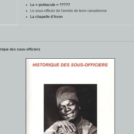
«
»
La
psittacule
?????
Le sous-officier de l'armée de terre canadienne
La chapelle d'Avon
orique des sous-officiers