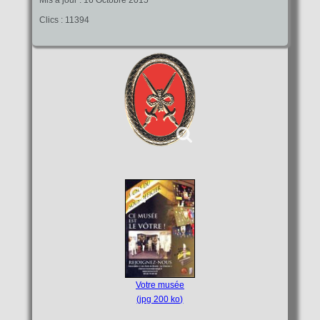
Clics : 11394
Votre musée
(jpg 200 ko)