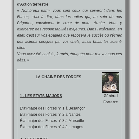
d'Action terrestre
« Nombreux parmi vous sont ceux qui serviront dans les
Forces, c'est à dire, dans les unités qui, au sein de nos
Brigades, constituent le cœur de notre Armée .Vous y
exercerez des responsabilités majeures. Dans l'exécution, en
effet, c'est sur vos épaules que reposera le succès ou l'échec
des actions conçues par vos chefs, aussi brillantes soient-
elles.
Vous avez été choisis, formés, éduqués pour relever tous ces
défis. »
LA CHAINE DES FORCES
Général
1 - LES ETATS-MAJORS
Forterre
État-major des Forces n° 1 à Besançon
État-major des Forces n° 2 à Nantes
État-major des Forces n° 3 à Marseille
État-major des Forces n° 4 à Limoges