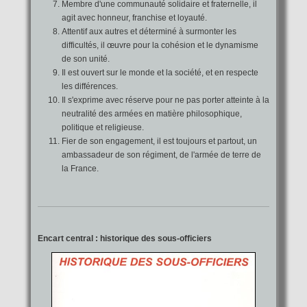
Membre d'une communauté solidaire et fraternelle, il
agit avec honneur, franchise et loyauté.
Attentif aux autres et déterminé à surmonter les
difficultés, il œuvre pour la cohésion et le dynamisme
de son unité.
Il est ouvert sur le monde et la société, et en respecte
les différences.
Il s'exprime avec réserve pour ne pas porter atteinte à la
neutralité des armées en matière philosophique,
politique et religieuse.
Fier de son engagement, il est toujours et partout, un
ambassadeur de son régiment, de l'armée de terre de
la France.
Encart central : historique des sous-officiers