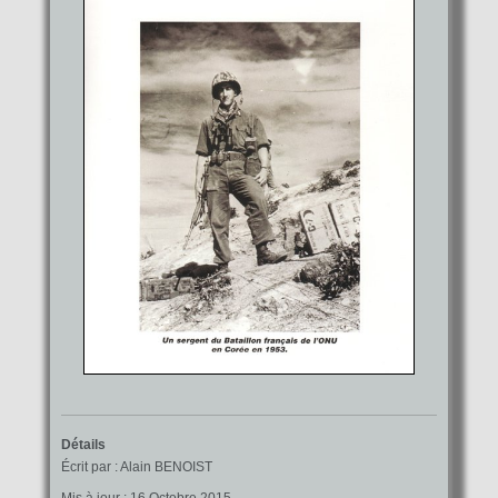
Détails
Écrit par :
Alain BENOIST
Mis à jour : 16 Octobre 2015