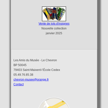
Vente de lots d'insignes
Nouvelle collection
janvier 2025
Les Amis du Musée - Le Chevron
BP 50045
79403 Saint-Maixent-l’École Cedex
05.49.76.85.38
chevron-musee@orange.fr
Contact