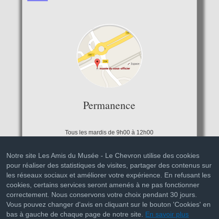
Permanence
Tous les mardis de 9h00 à 12h00
Notre site Les Amis du Musée - Le Chevron utilise des cookies
pour réaliser des statistiques de visites, partager des contenus sur
les réseaux sociaux et améliorer votre expérience. En refusant les
cookies, certains services seront amenés à ne pas fonctionner
correctement. Nous conservons votre choix pendant 30 jours.
Vous pouvez changer d'avis en cliquant sur le bouton 'Cookies' en
bas à gauche de chaque page de notre site.
En savoir plus