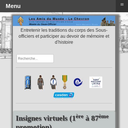
≡
Menu
Entretenir les traditions du corps des Sous-
officiers et participer au devoir de mémoire et
d'histoire
ère
ème
Insignes virtuels (1
à 87
promotion)