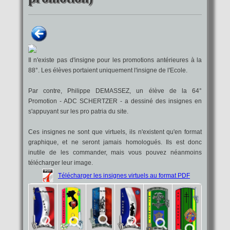
Il n'existe pas d'insigne pour les promotions antérieures à la
88°. Les élèves portaient uniquement l'insigne de l'Ecole.
Par contre, Philippe DEMASSEZ, un élève de la 64°
Promotion - ADC SCHERTZER - a dessiné des insignes en
s'appuyant sur les pro patria du site.
Ces insignes ne sont que virtuels, ils n'existent qu'en format
graphique, et ne seront jamais homologués. Ils est donc
inutile de les commander, mais vous pouvez néanmoins
télécharger leur image.
Télécharger les insignes virtuels au format PDF