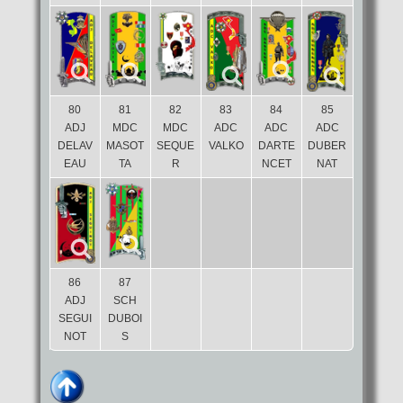
80
81
82
83
84
85
ADJ
MDC
MDC
ADC
ADC
ADC
DELAV
MASOT
SEQUE
VALKO
DARTE
DUBER
EAU
TA
R
NCET
NAT
86
87
ADJ
SCH
SEGUI
DUBOI
NOT
S