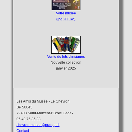
Votre musée
(jpg 200 ko)
Vente de lots d'insignes
Nouvelle collection
janvier 2025
Les Amis du Musée - Le Chevron
BP 50045
79403 Saint-Maixent-l’École Cedex
05.49.76.85.38
chevron-musee@orange.fr
Contact